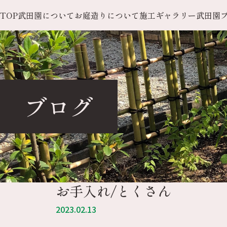
TOP
武田園について
お庭造りについて
施工ギャラリー
武田園
ブログ
お手入れ/とくさん
2023.02.13