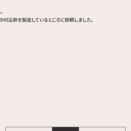
。
の刈込鋏を製造しているところに依頼しました。