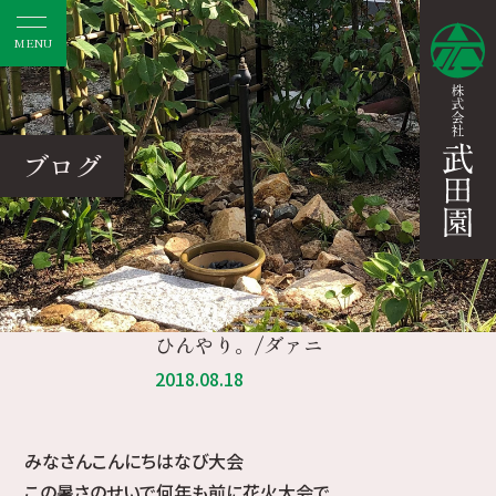
MENU
ブログ
ひんやり。/ダァニ
2018.08.18
みなさんこんにちはなび大会
この暑さのせいで何年も前に花火大会で