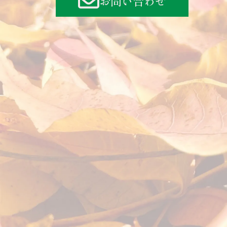
お問い合わせ