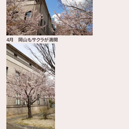
4月 岡山もサクラが満開