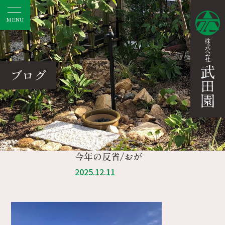
MENU
ブログ
今年の反省/おが
2025.12.11