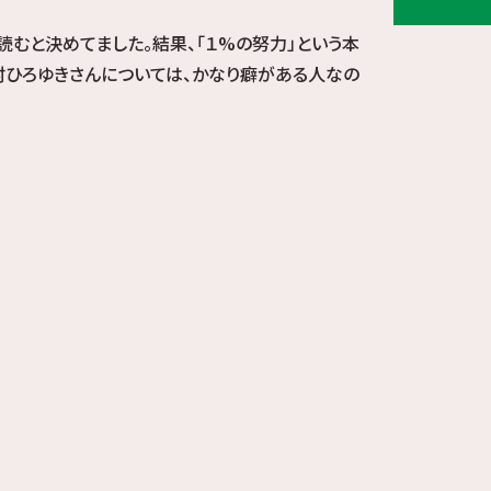
むと決めてました。結果、「１%の努力」という本
村ひろゆきさんについては、かなり癖がある人なの