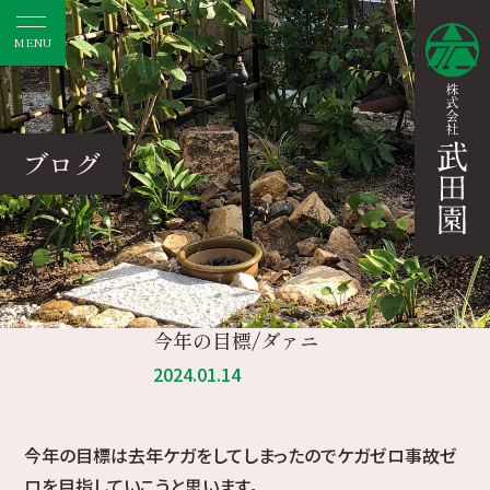
MENU
ブログ
今年の目標/ダァニ
2024.01.14
今年の目標は去年ケガをしてしまったのでケガゼロ事故ゼ
ロを目指していこうと思います。