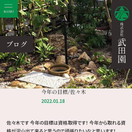
MENU
ブログ
今年の目標/佐々木
2022.01.18
佐々木です 今年の目標は資格取得です！ 今年から取れる資
格が沢山出て来ると思うので頑張りたいなと思います！