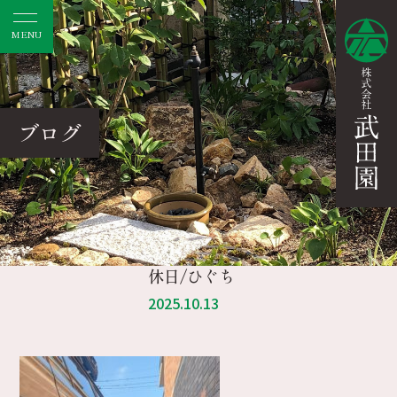
MENU
ブログ
休日/ひぐち
2025.10.13