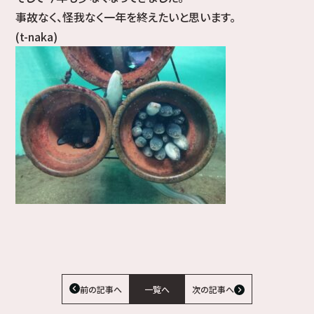
事故なく、怪我なく一年を終えたいと思います。
(t-naka)
前の記事へ
一覧へ
次の記事へ