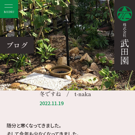
MENU
ブログ
冬ですね / t-naka
2022.11.19
随分と寒くなってきました。
そして今年も少なくなってきました。