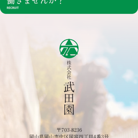
〒703-8236
岡山県岡山市中区国富四丁目4番3号