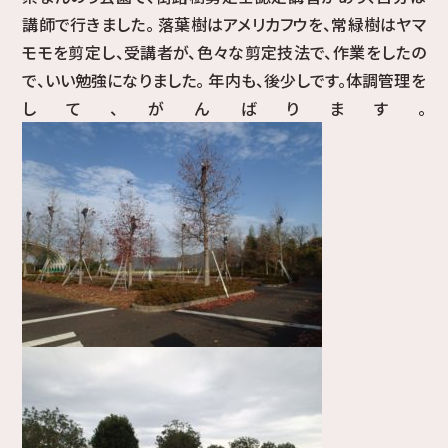
講師で行きました。 落葉樹はアメリカフウを、常緑樹はヤマ
モモを剪定し、受講者が、色々な剪定技法で、作業をしたの
で、いい勉強になりました。 年内も、後少しです。体調管理を
して、がんばります。