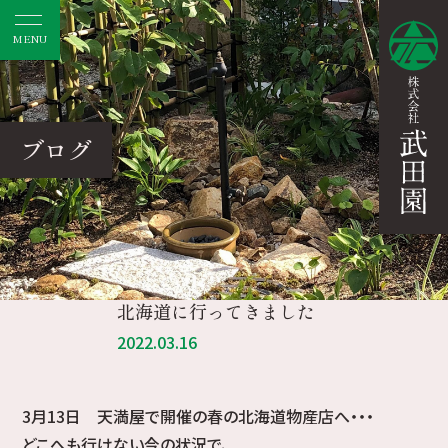
MENU
ブログ
北海道に行ってきました
2022.03.16
3月13日 天満屋で開催の春の北海道物産店へ・・・
どこへも行けない今の状況で、