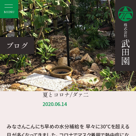
MENU
ブログ
夏とコロナ/ダァ二
2020.06.14
みなさんこんにち早めの水分補給を 早々に30℃を超える
日が多くなってきました。 コロナでマスク着用で熱中症にな