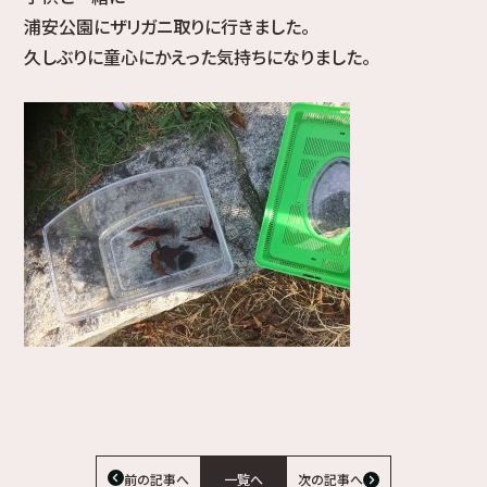
浦安公園にザリガニ取りに行きました。
久しぶりに童心にかえった気持ちになりました。
前の記事へ
一覧へ
次の記事へ