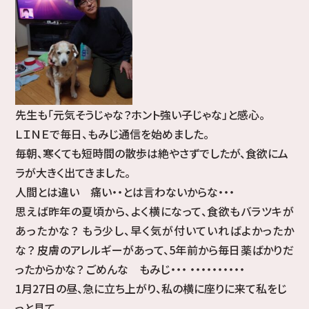
先生も「元気そうじゃな？ホント強い子じゃな」と感心。
ＬＩＮＥで毎日、もみじ通信を始めました。
毎朝、寒くても短時間の散歩は絶やさずでしたが、食欲にム
ラが大きく出てきました。
人間とは違い 痛い・・とは言わないからな・・・
思えば昨年の夏頃から、よく横になって、食欲もバラツキが
あったかな？ もう少し、早く気が付いていればよかったか
な？ 皮膚のアレルギーがあって、5年前から毎日薬ばかりだ
ったからかな？ ごめんな もみじ・・・ ・・・・・・・・・・
1月27日の昼、急に立ち上がり、私の横に座りに来て私をじ
っと見て、