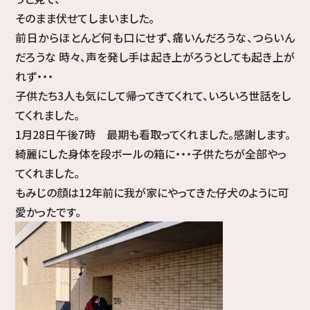
そのまま伏せてしまいました。
前日からほとんど何も口にせず、痛いんだろうな、つらいん
だろうな 時々、声を発し手は起き上がろうとしても起き上が
れず・・・
子供たち3人も気にして帰ってきてくれて、いろいろ世話をし
てくれました。
1月28日午後7時 最期も看取ってくれました。感謝します。
綺麗にした身体を段ボールの箱に・・・子供たちが全部やっ
てくれました。
もみじの顔は12年前に我が家にやってきた仔犬のように可
愛かったです。