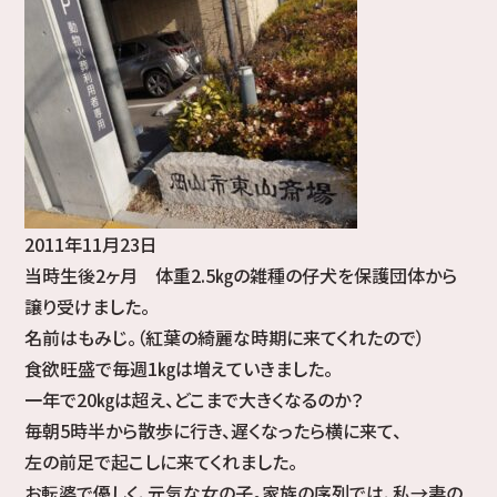
2011年11月23日
当時生後2ヶ月 体重2.5㎏の雑種の仔犬を保護団体から
譲り受けました。
名前はもみじ。（紅葉の綺麗な時期に来てくれたので）
食欲旺盛で毎週1㎏は増えていきました。
一年で20㎏は超え、どこまで大きくなるのか？
毎朝5時半から散歩に行き、遅くなったら横に来て、
左の前足で起こしに来てくれました。
お転婆で優しく、元気な女の子。家族の序列では、私→妻の