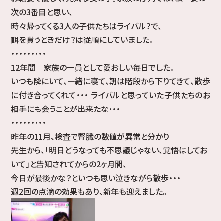
次の3番目と思い、
時々帰ってくる3人の子供たちはライバル？で、
餌を貰うときだけ？は従順にしていました。
・・・・・・・・・
12年間 家族の一員として愛おしい毎日でした。
いつも隣にいて、一緒に寝て、朝は階段から下りてきて、散歩
に付き合ってくれて・・・ ライバルと思っていた子供たちのお
相手にも会うことが出来たな・・・
・・・・・・・・・
昨年の11月、検査で腎臓の数値が異常と分かり
先生から、「明日どうなっても不思議じゃない、覚悟はしてお
いて」と告知されてからの2ヶ月間、
今日が最後かな？といつも思い泣きながら散歩・・・
週2回の点滴の効果もあり、新年も迎えました。