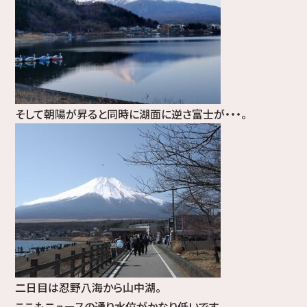
そして朝陽が昇ると同時に湖面に逆さ富士が・・・。
二日目は忍野八海から山中湖。
ここもニュースの通り水位がかなり低いです。