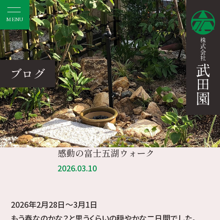
MENU
ブログ
感動の富士五湖ウォーク
2026.03.10
2026年2月28日～3月1日
もう春なのかな？と思うくらいの穏やかな二日間でした。