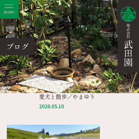
MENU
ブログ
愛犬と散歩／やまゆう
2026.05.10