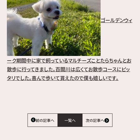
ゴールデンウィ
ーク期間中に家で飼っているマルチーズことたらちゃんとお
散歩に行ってきました。百間川は広くてお散歩コースにピッ
タリでした。喜んで歩いて貰えたので僕も嬉しいです。
前の記事へ
一覧へ
次の記事へ