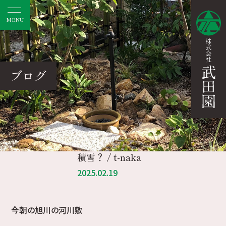
MENU
ブログ
積雪？ / t-naka
2025.02.19
今朝の旭川の河川敷