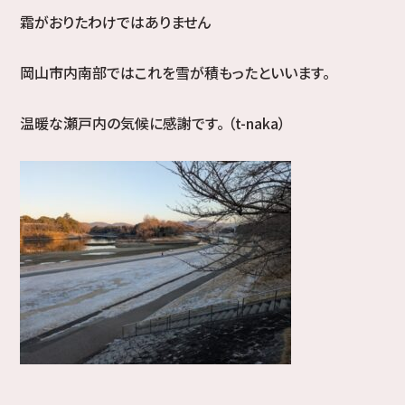
霜がおりたわけではありません
岡山市内南部ではこれを雪が積もったといいます。
温暖な瀬戸内の気候に感謝です。 （t-naka）