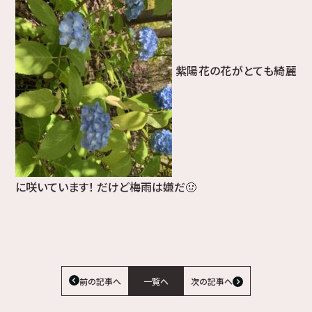
紫陽花の花がとても綺麗
に咲いています！ だけど梅雨は嫌だ🤢
前の記事へ
一覧へ
次の記事へ