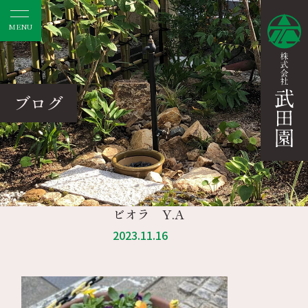
MENU
ブログ
ビオラ Y.A
2023.11.16