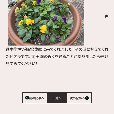
先
週中学生が職場体験に来てくれました！ その時に植えてくれ
たビオラです。 武田園の近くを通ることがありましたら是非
見てみてください！
前の記事へ
一覧へ
次の記事へ