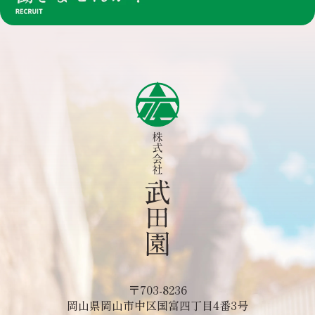
〒703-8236
岡山県岡山市中区国富四丁目4番3号