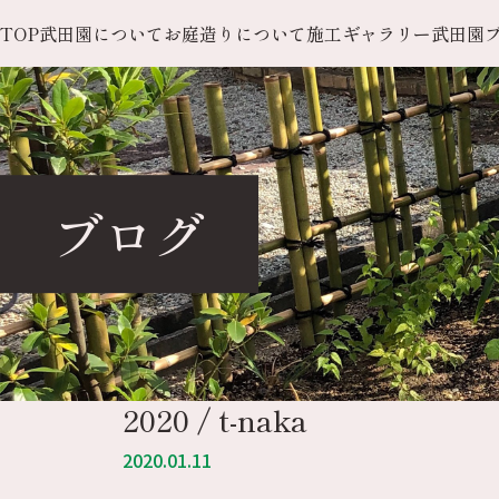
TOP
武田園について
お庭造りについて
施工ギャラリー
武田園
ブログ
2020 / t-naka
2020.01.11