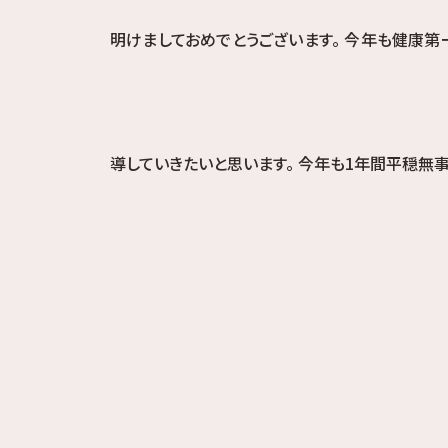
明けましておめでとうございます。 今年も健康
導していきたいと思います。 今年も1年間平穏無事で