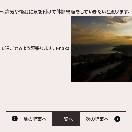
第一、病気や怪我に気を付けて体調管理をしていきたいと思います。
過ごせるよう頑張ります。 t-naka
前の記事へ
一覧へ
次の記事へ