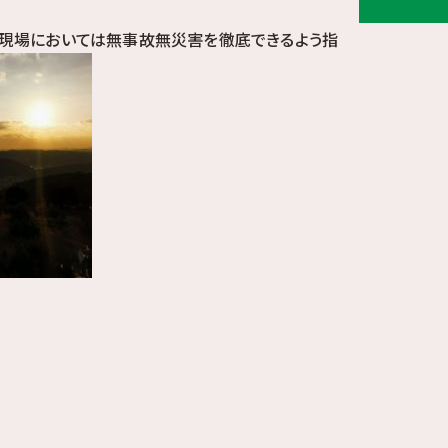
 現場においては無事故無災害を徹底できるよう指