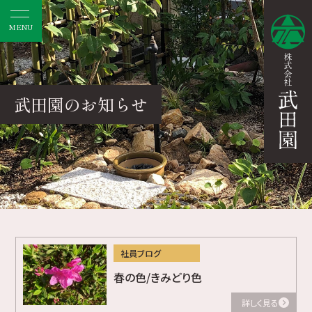
MENU
武田園のお知らせ
社員ブログ
春の色/きみどり色
詳しく見る