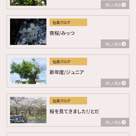
詳しく見る
社員ブログ
夜桜/みっつ
詳しく見る
社員ブログ
新年度/ジュニア
詳しく見る
社員ブログ
桜を見てきました！/とだ
詳しく見る