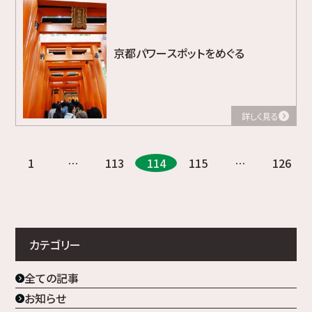
京都パワースポットをめぐる
詳しく見る
1
…
113
114
115
…
126
カテゴリー
全ての記事
お知らせ