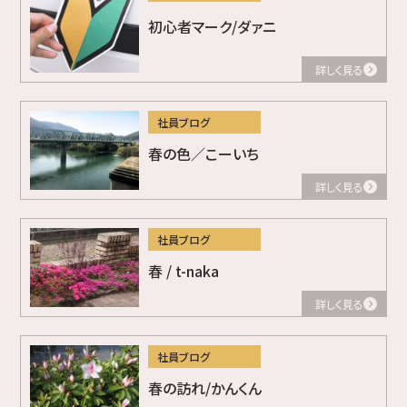
初心者マーク/ダァニ
詳しく見る
社員ブログ
春の色／こーいち
詳しく見る
社員ブログ
春 / t-naka
詳しく見る
社員ブログ
春の訪れ/かんくん