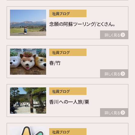
社員ブログ
念願の阿蘇ツーリング/とくさん。
詳しく見る
社員ブログ
春/竹
詳しく見る
社員ブログ
香川への一人旅/栗
詳しく見る
社員ブログ